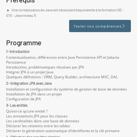
Une connaissance de Java est nécessaire (équivalente à la formation DE-
070 : Java niveau 1)
Tester vos compétences
Programme
1- Introduction
Contextualisation, différences entre Java Persistence API et Jakarta
Persistence
Introduction, problématiques résolues par JPA
Intégrer JPA à un projet Java
Quelques définitions : ORM, Query Builder, architecture MVC, DAL
2- Intégration JPA avec Java
Installation et configuration du système de gestion de base de données
Installation de JPA dans un projet
Configuration de JPA
3- Les entités
Qu’est-ce qu’une entité ?
Les annotations JPA pour les classes
Les cardinalités dans une base de données
Déclarer les relations entre les tables
Déclarer la génération automatique d’identifiants et la clé primaire