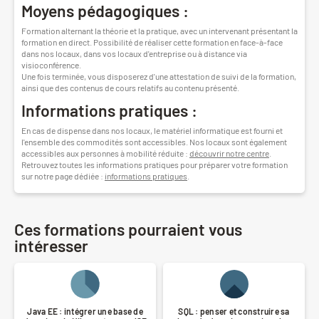
Moyens pédagogiques :
Formation alternant la théorie et la pratique, avec un intervenant présentant la
formation en direct. Possibilité de réaliser cette formation en face-à-face
dans nos locaux, dans vos locaux d'entreprise ou à distance via
visioconférence.
Une fois terminée, vous disposerez d'une attestation de suivi de la formation,
ainsi que des contenus de cours relatifs au contenu présenté.
Informations pratiques :
En cas de dispense dans nos locaux, le matériel informatique est fourni et
l'ensemble des commodités sont accessibles. Nos locaux sont également
accessibles aux personnes à mobilité réduite :
découvrir notre centre
.
Retrouvez toutes les informations pratiques pour préparer votre formation
sur notre page dédiée :
informations pratiques
.
Ces formations pourraient vous
intéresser
Java EE : intégrer une base de
SQL : penser et construire sa