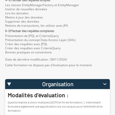
4- Effectuer des requêtes simples
Les classes EntityManagerFactory et EntityManager
Insérer de nouvelles données
Lire les données
Mettre à jour des données
Supprimer des données
Notions de transactions, les utiliser avec JPA
5- Effectuer des requêtes complexes
Présentation de JPQL et CriteriaQuery
Présentation du concept Data Access Layer (DAL)
Créer des requêtes avec JPQL
Créer des requêtes avec CriteriaQuery
Bonnes pratiques et conventions
Date de dernière modification : 08/11/2024
Cette formation ne dispose pas d'évaluation pour le moment.
Organisation
Modalités d'évaluation :
Questionnaires à choix multiples (QCM) en fin de formation. L'intervenant
formulera également une appréciation sur vos acquis pour l'entièreté de la
formation.