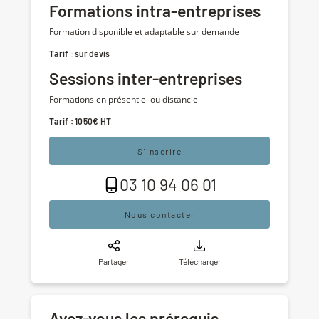
Formations intra-entreprises
Formation disponible et adaptable sur demande
Tarif : sur devis
Sessions inter-entreprises
Formations en présentiel ou distanciel
Tarif : 1050€ HT
S'inscrire
03 10 94 06 01
Nous contacter
Partager
Télécharger
Avez-vous les prérequis