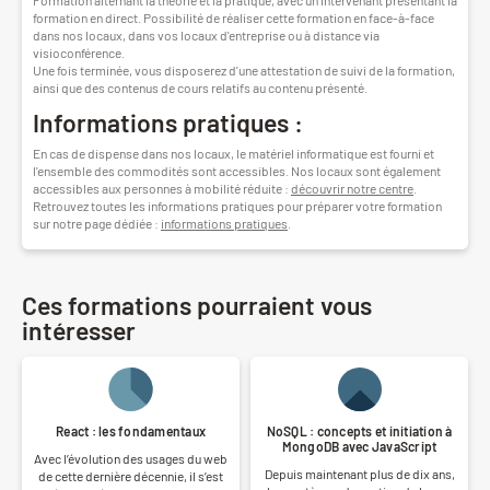
formation en direct. Possibilité de réaliser cette formation en face-à-face
dans nos locaux, dans vos locaux d'entreprise ou à distance via
visioconférence.
Une fois terminée, vous disposerez d'une attestation de suivi de la formation,
ainsi que des contenus de cours relatifs au contenu présenté.
Informations pratiques :
En cas de dispense dans nos locaux, le matériel informatique est fourni et
l'ensemble des commodités sont accessibles. Nos locaux sont également
accessibles aux personnes à mobilité réduite :
découvrir notre centre
.
Retrouvez toutes les informations pratiques pour préparer votre formation
sur notre page dédiée :
informations pratiques
.
Ces formations pourraient vous
intéresser
React : les fondamentaux
NoSQL : concepts et initiation à
MongoDB avec JavaScript
Avec l’évolution des usages du web
Depuis maintenant plus de dix ans,
de cette dernière décennie, il s’est