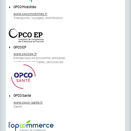
OPCO Mobilités
www.opcomobilites.fr
Transports, voyages, distribution
OPCO EP
www.opcoep.fr
Entreprises de proximité, artisanat,
professions libérales, services de
proximités
OPCO Santé
www.opco-sante.fr
Santé