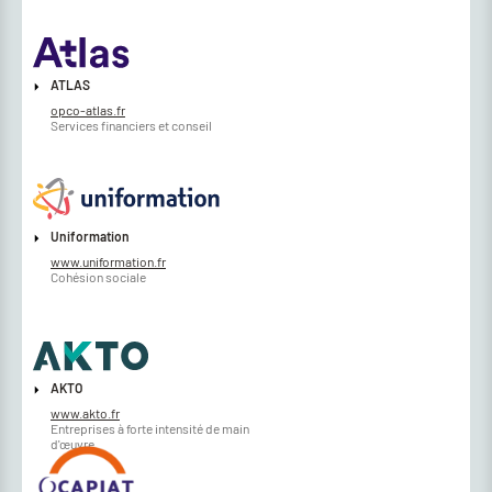
ATLAS
opco-atlas.fr
Services financiers et conseil
Uniformation
www.uniformation.fr
Cohésion sociale
AKTO
www.akto.fr
Entreprises à forte intensité de main
d'œuvre