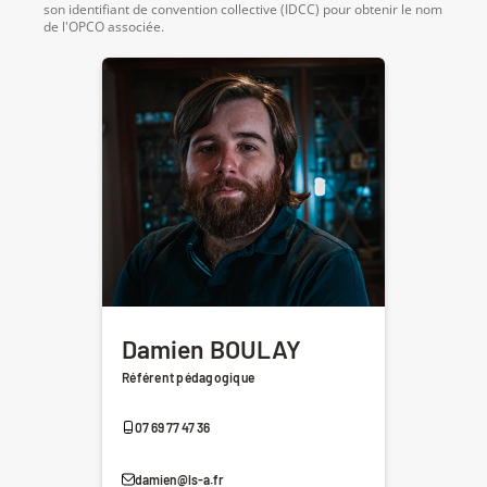
son identifiant de convention collective (IDCC) pour obtenir le nom
de l'OPCO associée.
Damien BOULAY
Référent pédagogique
07 69 77 47 36
damien@ls-a.fr