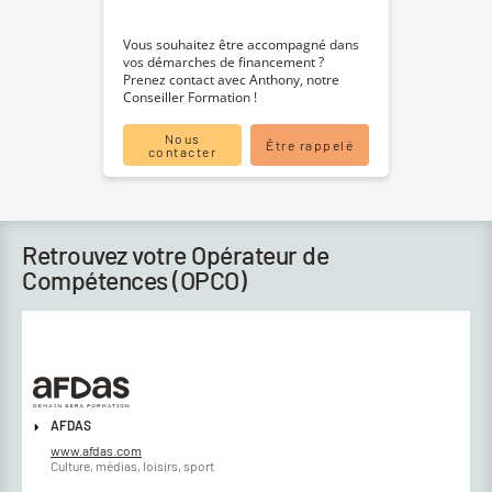
Vous souhaitez être accompagné dans
vos démarches de financement ?
Prenez contact avec Anthony, notre
Conseiller Formation !
Nous
Être rappelé
contacter
Retrouvez votre Opérateur de
Compétences (OPCO)
AFDAS
www.afdas.com
Culture, médias, loisirs, sport