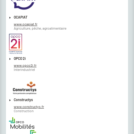
OCAPIAT
www.ocapiat.fr
Agriculture, pêche, agroalimentaire
OPCO 2i
www.opco2i.fr
Interindustriel
Constructys
www.constructys.fr
Construction