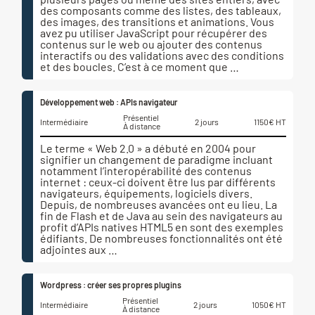
des composants comme des listes, des tableaux,
des images, des transitions et animations. Vous
avez pu utiliser JavaScript pour récupérer des
contenus sur le web ou ajouter des contenus
interactifs ou des validations avec des conditions
et des boucles. C’est à ce moment que …
Développement web : APIs navigateur
Présentiel
Intermédiaire
2 jours
1150€ HT
À distance
Le terme « Web 2.0 » a débuté en 2004 pour
signifier un changement de paradigme incluant
notamment l’interopérabilité des contenus
internet : ceux-ci doivent être lus par différents
navigateurs, équipements, logiciels divers.
Depuis, de nombreuses avancées ont eu lieu. La
fin de Flash et de Java au sein des navigateurs au
profit d’APIs natives HTML5 en sont des exemples
édifiants. De nombreuses fonctionnalités ont été
adjointes aux …
Wordpress : créer ses propres plugins
Présentiel
Intermédiaire
2 jours
1050€ HT
À distance