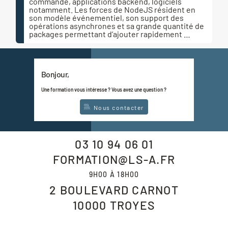
commande, applications backend, logiciels
notamment. Les forces de NodeJS résident en
son modèle événementiel, son support des
opérations asynchrones et sa grande quantité de
packages permettant d’ajouter rapidement …
Bonjour,
Une formation vous intéresse ? Vous avez une question ?
Nous contacter
03 10 94 06 01
FORMATION@LS-A.FR
9H00 À 18H00
2 BOULEVARD CARNOT
10000
TROYES