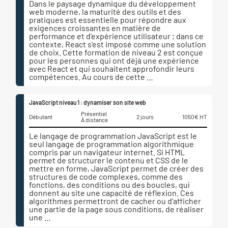
Dans le paysage dynamique du développement
web moderne, la maturité des outils et des
pratiques est essentielle pour répondre aux
exigences croissantes en matière de
performance et d’expérience utilisateur ; dans ce
contexte, React s’est imposé comme une solution
de choix. Cette formation de niveau 2 est conçue
pour les personnes qui ont déjà une expérience
avec React et qui souhaitent approfondir leurs
compétences. Au cours de cette …
JavaScript niveau 1 : dynamiser son site web
Présentiel
Débutant
2 jours
1050€ HT
À distance
Le langage de programmation JavaScript est le
seul langage de programmation algorithmique
compris par un navigateur internet. Si HTML
permet de structurer le contenu et CSS de le
mettre en forme, JavaScript permet de créer des
structures de code complexes, comme des
fonctions, des conditions ou des boucles, qui
donnent au site une capacité de réflexion. Ces
algorithmes permettront de cacher ou d’afficher
une partie de la page sous conditions, de réaliser
une …