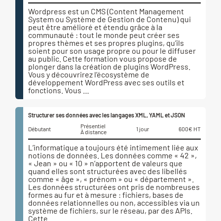
Wordpress est un CMS (Content Management
System ou Système de Gestion de Contenu) qui
peut être amélioré et étendu grâce à la
communauté : tout le monde peut créer ses
propres thèmes et ses propres plugins, qu’ils
soient pour son usage propre ou pour le diffuser
au public. Cette formation vous propose de
plonger dans la création de plugins WordPress.
Vous y découvrirez l’écosystème de
développement WordPress avec ses outils et
fonctions. Vous …
Structurer ses données avec les langages XML, YAML et JSON
Présentiel
Débutant
1 jour
600€ HT
À distance
L’informatique a toujours été intimement liée aux
notions de données. Les données comme « 42 »,
« Jean » ou « 10 » n’apportent de valeurs que
quand elles sont structurées avec des libellés
comme « âge », « prénom » ou « département ».
Les données structurées ont pris de nombreuses
formes au fur et à mesure : fichiers, bases de
données relationnelles ou non, accessibles via un
système de fichiers, sur le réseau, par des APIs.
Cette …