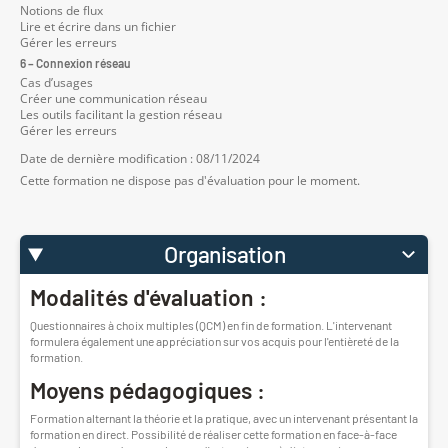
Notions de flux
Lire et écrire dans un fichier
Gérer les erreurs
6 – Connexion réseau
Cas d’usages
Créer une communication réseau
Les outils facilitant la gestion réseau
Gérer les erreurs
Date de dernière modification : 08/11/2024
Cette formation ne dispose pas d'évaluation pour le moment.
Organisation
Modalités d'évaluation :
Questionnaires à choix multiples (QCM) en fin de formation. L'intervenant
formulera également une appréciation sur vos acquis pour l'entièreté de la
formation.
Moyens pédagogiques :
Formation alternant la théorie et la pratique, avec un intervenant présentant la
formation en direct. Possibilité de réaliser cette formation en face-à-face