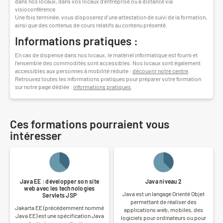
dans nos locaux, dans vos locaux d'entreprise ou à distance via
visioconférence.
Une fois terminée, vous disposerez d'une attestation de suivi de la formation,
ainsi que des contenus de cours relatifs au contenu présenté.
Informations pratiques :
En cas de dispense dans nos locaux, le matériel informatique est fourni et
l'ensemble des commodités sont accessibles. Nos locaux sont également
accessibles aux personnes à mobilité réduite :
découvrir notre centre
.
Retrouvez toutes les informations pratiques pour préparer votre formation
sur notre page dédiée :
informations pratiques
.
Ces formations pourraient vous
intéresser
Java EE : développer son site
Java niveau 2
web avec les technologies
Java est un langage Orienté Objet
Servlets JSP
permettant de réaliser des
Jakarta EE (précédemment nommé
applications web, mobiles, des
Java EE) est une spécification Java
logiciels pour ordinateurs ou pour