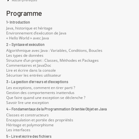
Programme
1- Introduction
Java, historique et héritage
Environnement d’exécution de Java
« Hello World » avec Java
2 – Syntaxe et exécution
Algorithmique avec Java : Variables, Conditions, Boucles
Les types de données
Structure d’un projet : Classes, Méthodes et Packages
Commentaires et JavaDoc
Lire et écrire dans la console
Sécuriser les entrées utilisateur
3 – La gestion d’erreurs et d’exceptions
Les exceptions, comment en tirer parti ?
Gestion des comportements inattendus
Que faire quand une exception se déclenche ?
Savoir lire une exception
4 – Fondamentaux de la Programmation Orientée Objet en Java
Classes et constructeurs
Encapsulation et portée des propriétés
Héritage et polymorphisme
Les interfaces
5 – Lire et écrire des fichiers