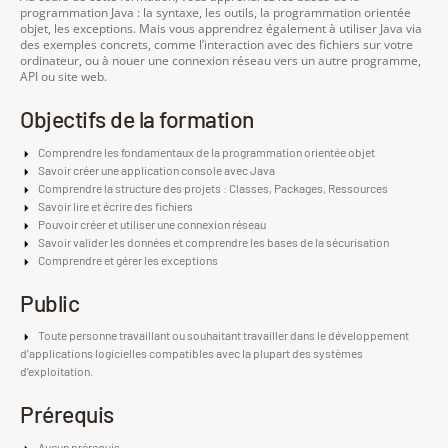
programmation Java : la syntaxe, les outils, la programmation orientée
objet, les exceptions. Mais vous apprendrez également à utiliser Java via
des exemples concrets, comme l’interaction avec des fichiers sur votre
ordinateur, ou à nouer une connexion réseau vers un autre programme,
API ou site web.
Objectifs de la formation
Comprendre les fondamentaux de la programmation orientée objet
Savoir créer une application console avec Java
Comprendre la structure des projets : Classes, Packages, Ressources
Savoir lire et écrire des fichiers
Pouvoir créer et utiliser une connexion réseau
Savoir valider les données et comprendre les bases de la sécurisation
Comprendre et gérer les exceptions
Public
Toute personne travaillant ou souhaitant travailler dans le développement
d’applications logicielles compatibles avec la plupart des systèmes
d’exploitation.
Prérequis
Aucun prérequis