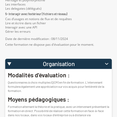
Héritage et polymorphisme
Les interfaces
Les delegates (délégués)
5- Interagir avec l'extérieur (fichiers et réseau)
Cas d’usages et notions de flux et de requêtes
Lire et écrire dans un fichier
Interagir avec une API
Gérer les erreurs
Date de dernière modification : 08/11/2024
Cette formation ne dispose pas d'évaluation pour le moment.
Organisation
Modalités d'évaluation :
Questionnaires à choix multiples (QCM) en fin de formation. L'intervenant
formulera également une appréciation sur vos acquis pour l'entièreté de la
formation.
Moyens pédagogiques :
Formation alternant la théorie et la pratique, avec un intervenant présentant la
formation en direct. Possibilité de réaliser cette formation en face-à-face
dans nos locaux, dans vos locaux d'entreprise ou à distance via