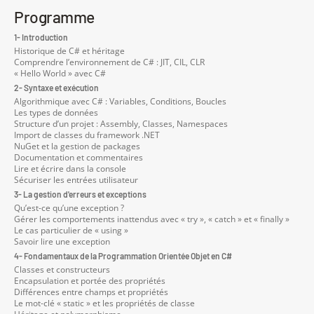
Programme
1- Introduction
Historique de C# et héritage
Comprendre l’environnement de C# : JIT, CIL, CLR
« Hello World » avec C#
2- Syntaxe et exécution
Algorithmique avec C# : Variables, Conditions, Boucles
Les types de données
Structure d’un projet : Assembly, Classes, Namespaces
Import de classes du framework .NET
NuGet et la gestion de packages
Documentation et commentaires
Lire et écrire dans la console
Sécuriser les entrées utilisateur
3- La gestion d'erreurs et exceptions
Qu’est-ce qu’une exception ?
Gérer les comportements inattendus avec « try », « catch » et « finally »
Le cas particulier de « using »
Savoir lire une exception
4- Fondamentaux de la Programmation Orientée Objet en C#
Classes et constructeurs
Encapsulation et portée des propriétés
Différences entre champs et propriétés
Le mot-clé « static » et les propriétés de classe