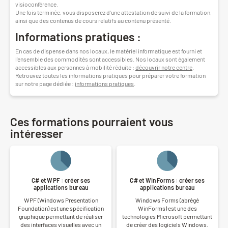
visioconférence.
Une fois terminée, vous disposerez d'une attestation de suivi de la formation,
ainsi que des contenus de cours relatifs au contenu présenté.
Informations pratiques :
En cas de dispense dans nos locaux, le matériel informatique est fourni et
l'ensemble des commodités sont accessibles. Nos locaux sont également
accessibles aux personnes à mobilité réduite :
découvrir notre centre
.
Retrouvez toutes les informations pratiques pour préparer votre formation
sur notre page dédiée :
informations pratiques
.
Ces formations pourraient vous
intéresser
C# et WPF : créer ses
C# et WinForms : créer ses
applications bureau
applications bureau
WPF (Windows Presentation
Windows Forms (abrégé
Foundation) est une spécification
WinForms) est une des
graphique permettant de réaliser
technologies Microsoft permettant
des interfaces visuelles avec un
de créer des logiciels Windows.