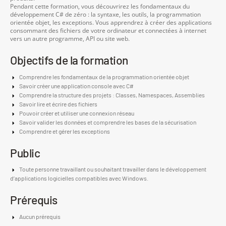
Pendant cette formation, vous découvrirez les fondamentaux du
développement C# de zéro : la syntaxe, les outils, la programmation
orientée objet, les exceptions. Vous apprendrez à créer des applications
consommant des fichiers de votre ordinateur et connectées à internet
vers un autre programme, API ou site web.
Objectifs de la formation
Comprendre les fondamentaux de la programmation orientée objet
Savoir créer une application console avec C#
Comprendre la structure des projets : Classes, Namespaces, Assemblies
Savoir lire et écrire des fichiers
Pouvoir créer et utiliser une connexion réseau
Savoir valider les données et comprendre les bases de la sécurisation
Comprendre et gérer les exceptions
Public
Toute personne travaillant ou souhaitant travailler dans le développement
d’applications logicielles compatibles avec Windows.
Prérequis
Aucun prérequis