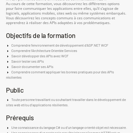
Au cours de cette formation, vous découvrirez les différentes options
pour faire communiquer les applications entre elles, qu’il s’agisse de
logiciels, applications mobiles, sites web ou même systèmes embarqués.
Vous découvrirez les concepts communs à ces communications et
apprendrez à réaliser des APIs adaptées à vos problématiques.
Objectifs de la formation
Comprendre l’environnement de développement d’ASP.NET WCF
Comprendre l’Architecture Orientée Services
Savoir développer des APIs avec WCF
Savoir tester ses APIs
Savoir documenter ses APIs
Comprendre comment appliquer les bonnes pratiques pour des APIs
résilientes
Public
Toute personne travaillant ou souhaitant travailler dans le développement de
sites web et/ou d’applications résilientes.
Prérequis
Une connaissance du langage C# ou d’un langage orienté objet est nécessaire.
Une connaissance d’un protocole requête/réponse (comme HTTP) est un