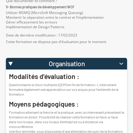
Que documenter et comment ?
5- Bonnes pratiques de développement WCF
Utiliser MSMQ (MicroSoft Messaging Queuing)
Maintenir la séparation entre le contrat et l’implémentation
Gérer efficacement les erreurs
Implémentation de Design Patterns
Date de dernière modification : 17/02/2023
Cette formation ne dispose pas d'évaluation pour le moment.
Organisation
Modalités d'évaluation :
Questionnaires à choix multiples (QCM) en fin de formation. L'intervenant
formulera également une appréciation sur vos acquis pour l'entièreté de la
formation.
Moyens pédagogiques :
Formation alternant la théorie et la pratique, avec un intervenant présentant la
formation en direct. Possibilité de réaliser cette formation en face-à-face
dans nos locaux, dans vos locaux d'entreprise ou à distance via
visioconférence.
Une fois terminée, vous disposerez d'une attestation de suivi de la formation,