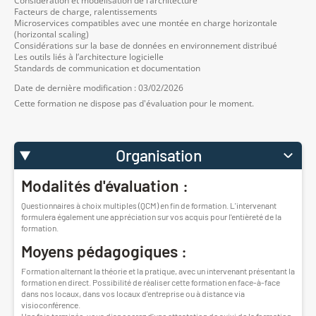
Considération et modélisation de l’architecture
Facteurs de charge, ralentissements
Microservices compatibles avec une montée en charge horizontale
(horizontal scaling)
Considérations sur la base de données en environnement distribué
Les outils liés à l’architecture logicielle
Standards de communication et documentation
Date de dernière modification : 03/02/2026
Cette formation ne dispose pas d'évaluation pour le moment.
Organisation
Modalités d'évaluation :
Questionnaires à choix multiples (QCM) en fin de formation. L'intervenant
formulera également une appréciation sur vos acquis pour l'entièreté de la
formation.
Moyens pédagogiques :
Formation alternant la théorie et la pratique, avec un intervenant présentant la
formation en direct. Possibilité de réaliser cette formation en face-à-face
dans nos locaux, dans vos locaux d'entreprise ou à distance via
visioconférence.
Une fois terminée, vous disposerez d'une attestation de suivi de la formation,