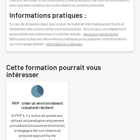
ainsi que des contenus de cours relatifs au contenu présenté.
Informations pratiques :
En cas de dispense dans nos locaux, le matériel informatique est fourni et
l'ensemble des commodités sont accessibles. Nos locaux sont également
accessibles aux personnes à mobilité réduite :
découvrir notre centre
.
Retrouvez toutes les informations pratiques pour préparer votre formation
sur notre page dédiée :
informations pratiques
.
Cette formation pourrait vous
intéresser
PHP : créer un environnement
robuste et résilient
Si PHP 4, il y a plus de quinze ans,
utilisait un paradigme uniquement
procédural (structuré en fonctions),
le langage a fait son chemin et
propose aujourd’hui les