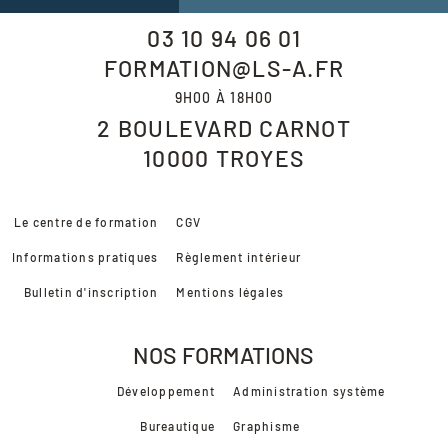
03 10 94 06 01
FORMATION@LS-A.FR
9H00 À 18H00
2 BOULEVARD CARNOT
10000
TROYES
Le centre de formation
CGV
Informations pratiques
Règlement intérieur
Bulletin d'inscription
Mentions légales
NOS FORMATIONS
Développement
Administration système
Bureautique
Graphisme