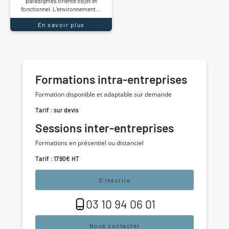
paradigmes orienté objet et
fonctionnel. L’environnement …
En savoir plus
Formations intra-entreprises
Formation disponible et adaptable sur demande
Tarif : sur devis
Sessions inter-entreprises
Formations en présentiel ou distanciel
Tarif : 1790€ HT
S'inscrire
03 10 94 06 01
Nous contacter