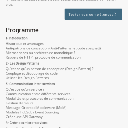
plus.
Tester vos compétences
Programme
1- Introduction
Historique et avantages
Anti-patrons de conception (Anti-Patterns) et code spaghetti
Microservices ou architecture monolitique ?
Rappels de HTTP : protocole de communication
2- Les Design Patterns
Qu’est ce qu’un patron de conception (Design Pattern) ?
Couplage et découplage du code
Utiliser les Design Patterns
3- Communication inter-services
Qu’est ce qu’un service ?
Communication entre différents services
Modalités et protocoles de communication
Gestion d’erreurs
Message-Oriented Middleware (MoM)
Modèles PubSub / Event Sourcing
Créer une API Gateway
4- Créer des micro-services