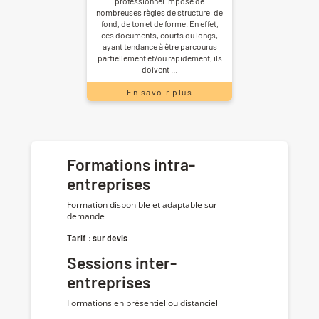
professionnel impose de
nombreuses règles de structure, de
fond, de ton et de forme. En effet,
ces documents, courts ou longs,
ayant tendance à être parcourus
partiellement et/ou rapidement, ils
doivent …
En savoir plus
Formations intra-
entreprises
Formation disponible et adaptable sur
demande
Tarif : sur devis
Sessions inter-
entreprises
Formations en présentiel ou distanciel