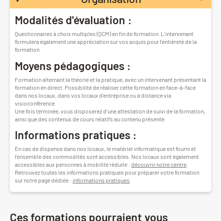
Modalités d'évaluation :
Questionnaires à choix multiples (QCM) en fin de formation. L'intervenant
formulera également une appréciation sur vos acquis pour l'entièreté de la
formation.
Moyens pédagogiques :
Formation alternant la théorie et la pratique, avec un intervenant présentant la
formation en direct. Possibilité de réaliser cette formation en face-à-face
dans nos locaux, dans vos locaux d'entreprise ou à distance via
visioconférence.
Une fois terminée, vous disposerez d'une attestation de suivi de la formation,
ainsi que des contenus de cours relatifs au contenu présenté.
Informations pratiques :
En cas de dispense dans nos locaux, le matériel informatique est fourni et
l'ensemble des commodités sont accessibles. Nos locaux sont également
accessibles aux personnes à mobilité réduite :
découvrir notre centre
.
Retrouvez toutes les informations pratiques pour préparer votre formation
sur notre page dédiée :
informations pratiques
.
Ces formations pourraient vous