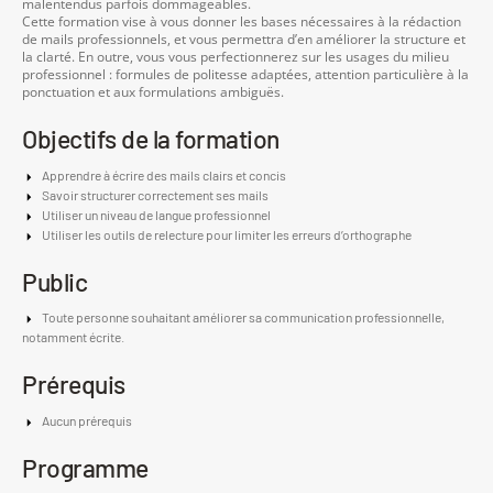
malentendus parfois dommageables.
Cette formation vise à vous donner les bases nécessaires à la rédaction
de mails professionnels, et vous permettra d’en améliorer la structure et
la clarté. En outre, vous vous perfectionnerez sur les usages du milieu
professionnel : formules de politesse adaptées, attention particulière à la
ponctuation et aux formulations ambiguës.
Objectifs de la formation
Apprendre à écrire des mails clairs et concis
Savoir structurer correctement ses mails
Utiliser un niveau de langue professionnel
Utiliser les outils de relecture pour limiter les erreurs d’orthographe
Public
Toute personne souhaitant améliorer sa communication professionnelle,
notamment écrite.
Prérequis
Aucun prérequis
Programme