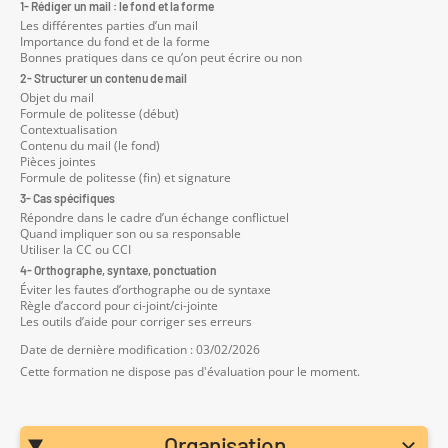
1- Rédiger un mail : le fond et la forme
Les différentes parties d’un mail
Importance du fond et de la forme
Bonnes pratiques dans ce qu’on peut écrire ou non
2- Structurer un contenu de mail
Objet du mail
Formule de politesse (début)
Contextualisation
Contenu du mail (le fond)
Pièces jointes
Formule de politesse (fin) et signature
3- Cas spécifiques
Répondre dans le cadre d’un échange conflictuel
Quand impliquer son ou sa responsable
Utiliser la CC ou CCI
4- Orthographe, syntaxe, ponctuation
Éviter les fautes d’orthographe ou de syntaxe
Règle d’accord pour ci-joint/ci-jointe
Les outils d’aide pour corriger ses erreurs
Date de dernière modification : 03/02/2026
Cette formation ne dispose pas d'évaluation pour le moment.
Organisation